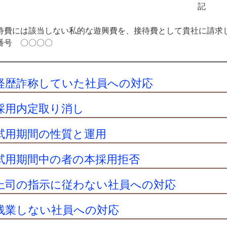
記
費には該当しない私的な遊興費を、接待費として貴社に請求
番号 〇〇〇〇
経歴詐称していた社員への対応
採用内定取り消し
試用期間の性質と運用
試用期間中の者の本採用拒否
上司の指示に従わない社員への対応
残業しない社員への対応