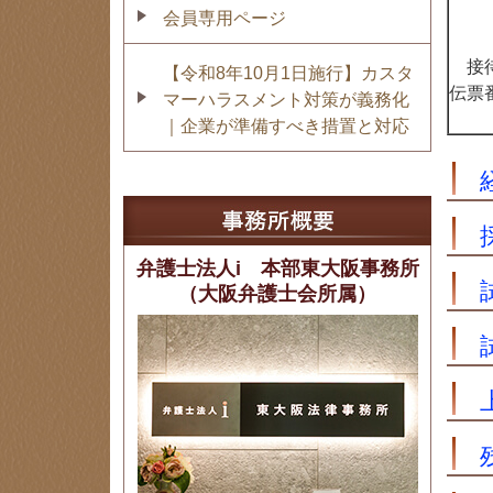
会員専用ページ
接待
【令和8年10月1日施行】カスタ
伝票
マーハラスメント対策が義務化
｜企業が準備すべき措置と対応
弁護士法人i 本部東大阪事務所
（大阪弁護士会所属）