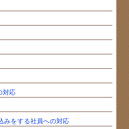
の対応
込みをする社員への対応