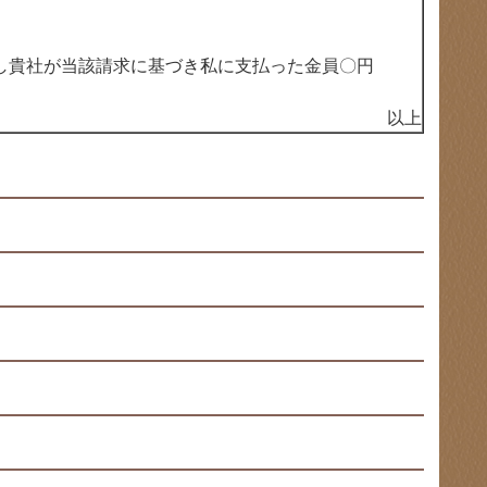
し貴社が当該請求に基づき私に支払った金員〇円
以上