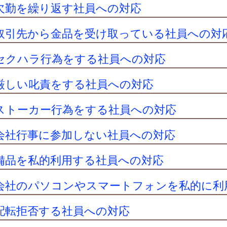
欠勤を繰り返す社員への対応
取引先から金品を受け取っている社員への対
セクハラ行為をする社員への対応
厳しい叱責をする社員への対応
ストーカー行為をする社員への対応
会社行事に参加しない社員への対応
備品を私的利用する社員への対応
会社のパソコンやスマートフォンを私的に利
配転拒否する社員への対応