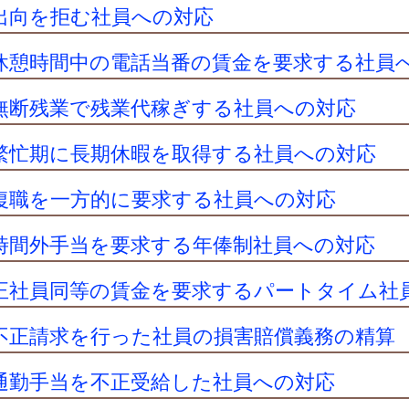
出向を拒む社員への対応
休憩時間中の電話当番の賃金を要求する社員
無断残業で残業代稼ぎする社員への対応
繁忙期に長期休暇を取得する社員への対応
復職を一方的に要求する社員への対応
時間外手当を要求する年俸制社員への対応
正社員同等の賃金を要求するパートタイム社
不正請求を行った社員の損害賠償義務の精算
通勤手当を不正受給した社員への対応