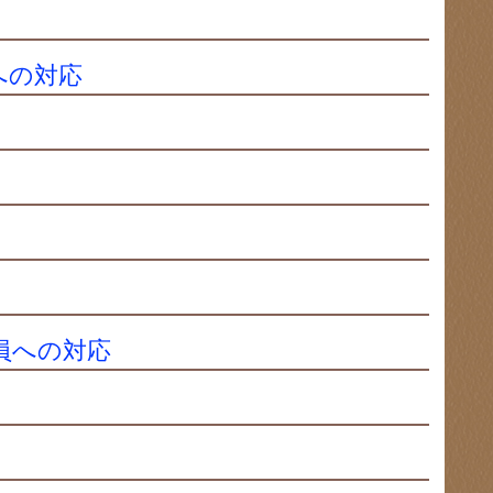
への対応
員への対応