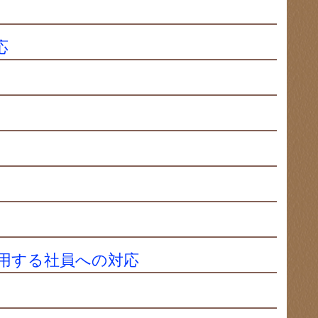
応
用する社員への対応