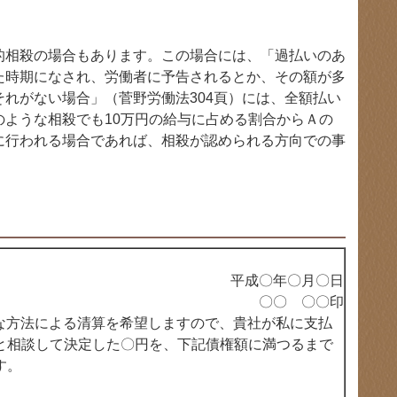
相殺の場合もあります。この場合には、「過払いのあ
た時期になされ、労働者に予告されるとか、その額が多
れがない場合」（菅野労働法304頁）には、全額払い
ような相殺でも10万円の給与に占める割合からＡの
に行われる場合であれば、相殺が認められる方向での事
平成〇年〇月〇日
〇〇 〇〇印
便な方法による清算を希望しますので、貴社が私に支払
と相談して決定した〇円を、下記債権額に満つるまで
す。