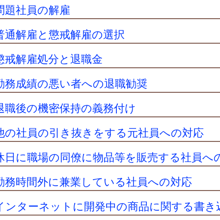
問題社員の解雇
普通解雇と懲戒解雇の選択
懲戒解雇処分と退職金
勤務成績の悪い者への退職勧奨
退職後の機密保持の義務付け
他の社員の引き抜きをする元社員への対応
休日に職場の同僚に物品等を販売する社員へ
勤務時間外に兼業している社員への対応
インターネットに開発中の商品に関する書き